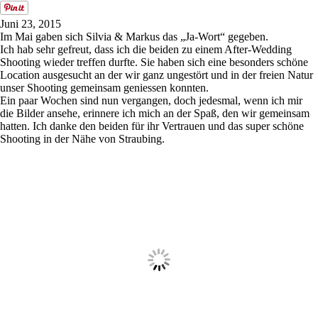
ME
NU
Juni 23, 2015
Im Mai gaben sich Silvia & Markus das „Ja-Wort“ gegeben.
Ich hab sehr gefreut, dass ich die beiden zu einem After-Wedding
Shooting wieder treffen durfte. Sie haben sich eine besonders schöne
Location ausgesucht an der wir ganz ungestört und in der freien Natur
unser Shooting gemeinsam geniessen konnten.
Ein paar Wochen sind nun vergangen, doch jedesmal, wenn ich mir
die Bilder ansehe, erinnere ich mich an der Spaß, den wir gemeinsam
hatten. Ich danke den beiden für ihr Vertrauen und das super schöne
Shooting in der Nähe von Straubing.