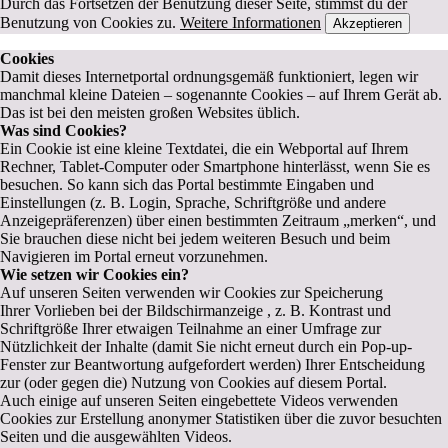
Durch das Fortsetzen der Benutzung dieser Seite, stimmst du der
Benutzung von Cookies zu.
Weitere Informationen
Akzeptieren
Cookies
Damit dieses Internetportal ordnungsgemäß funktioniert, legen wir
manchmal kleine Dateien – sogenannte Cookies – auf Ihrem Gerät ab.
Das ist bei den meisten großen Websites üblich.
Was sind Cookies?
Ein Cookie ist eine kleine Textdatei, die ein Webportal auf Ihrem
Rechner, Tablet-Computer oder Smartphone hinterlässt, wenn Sie es
besuchen. So kann sich das Portal bestimmte Eingaben und
Einstellungen (z. B. Login, Sprache, Schriftgröße und andere
Anzeigepräferenzen) über einen bestimmten Zeitraum „merken“, und
Sie brauchen diese nicht bei jedem weiteren Besuch und beim
Navigieren im Portal erneut vorzunehmen.
Wie setzen wir Cookies ein?
Auf unseren Seiten verwenden wir Cookies zur Speicherung
Ihrer Vorlieben bei der Bildschirmanzeige , z. B. Kontrast und
Schriftgröße Ihrer etwaigen Teilnahme an einer Umfrage zur
Nützlichkeit der Inhalte (damit Sie nicht erneut durch ein Pop-up-
Fenster zur Beantwortung aufgefordert werden) Ihrer Entscheidung
zur (oder gegen die) Nutzung von Cookies auf diesem Portal.
Auch einige auf unseren Seiten eingebettete Videos verwenden
Cookies zur Erstellung anonymer Statistiken über die zuvor besuchten
Seiten und die ausgewählten Videos.