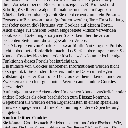
Ihrer Vorlieben bei der Bildschirmanzeige , z. B. Kontrast und
Schriftgröße Ihrer etwaigen Teilnahme an einer Umfrage zur
Nützlichkeit der Inhalte (damit Sie nicht erneut durch ein Pop-up-
Fenster zur Beantwortung aufgefordert werden) Ihrer Entscheidung
zur (oder gegen die) Nutzung von Cookies auf diesem Portal.
Auch einige auf unseren Seiten eingebettete Videos verwenden
Cookies zur Erstellung anonymer Statistiken über die zuvor
besuchten Seiten und die ausgewählten Videos.
Das Akzeptieren von Cookies ist zwar für die Nutzung des Portals
nicht unbedingt erforderlich, macht das Surfen aber angenehmer. Sie
können Cookies blockieren oder löschen – das kann jedoch einige
Funktionen dieses Portals beeinträchtigen.
Die mithilfe von Cookies erhobenen Informationen werden nicht
dazu genutzt, Sie zu identifizieren, und die Daten unterliegen
vollständig unserer Kontrolle. Die Cookies dienen keinen anderen
Zwecken als den hier genannten. Werden auch andere Cookies
verwendet?
Auf einigen unserer Seiten oder Unterseiten können zusätzliche oder
andere Cookies als oben beschrieben zum Einsatz kommen.
Gegebenenfalls werden deren Eigenschaften in einem speziellen
Hinweis angegeben und Ihre Zustimmung zu deren Speicherung
eingeholt.
Kontrolle über Cookies
Sie können Cookies nach Belieben steuern und/oder löschen. Wie,
erfahren Sie hier: aboutcookies.org für diesen Link wählen . Sie