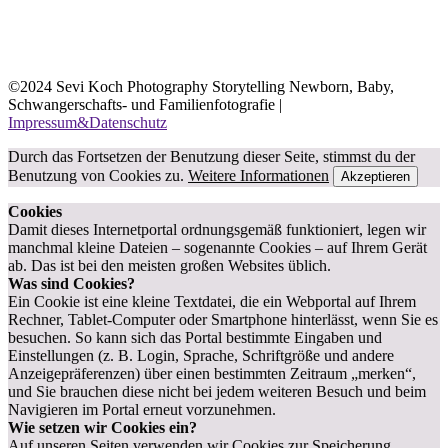
©2024 Sevi Koch Photography Storytelling Newborn, Baby,
Schwangerschafts- und Familienfotografie |
Impressum&Datenschutz
Durch das Fortsetzen der Benutzung dieser Seite, stimmst du der
Benutzung von Cookies zu.
Weitere Informationen
Akzeptieren
Cookies
Damit dieses Internetportal ordnungsgemäß funktioniert, legen wir
manchmal kleine Dateien – sogenannte Cookies – auf Ihrem Gerät
ab. Das ist bei den meisten großen Websites üblich.
Was sind Cookies?
Ein Cookie ist eine kleine Textdatei, die ein Webportal auf Ihrem
Rechner, Tablet-Computer oder Smartphone hinterlässt, wenn Sie es
besuchen. So kann sich das Portal bestimmte Eingaben und
Einstellungen (z. B. Login, Sprache, Schriftgröße und andere
Anzeigepräferenzen) über einen bestimmten Zeitraum „merken“,
und Sie brauchen diese nicht bei jedem weiteren Besuch und beim
Navigieren im Portal erneut vorzunehmen.
Wie setzen wir Cookies ein?
Auf unseren Seiten verwenden wir Cookies zur Speicherung