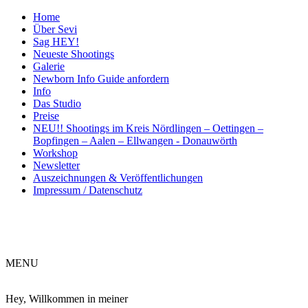
Home
Über Sevi
Sag HEY!
Neueste Shootings
Galerie
Newborn Info Guide anfordern
Info
Das Studio
Preise
NEU!! Shootings im Kreis Nördlingen – Oettingen –
Bopfingen – Aalen – Ellwangen - Donauwörth
Workshop
Newsletter
Auszeichnungen & Veröffentlichungen
Impressum / Datenschutz
ME
NU
Hey, Willkommen in meiner