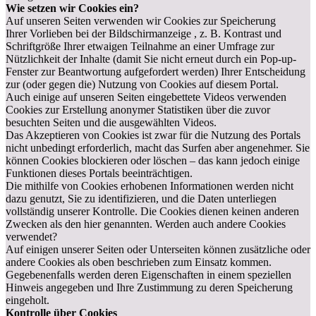
Wie setzen wir Cookies ein?
Auf unseren Seiten verwenden wir Cookies zur Speicherung
Ihrer Vorlieben bei der Bildschirmanzeige , z. B. Kontrast und
Schriftgröße Ihrer etwaigen Teilnahme an einer Umfrage zur
Nützlichkeit der Inhalte (damit Sie nicht erneut durch ein Pop-up-
Fenster zur Beantwortung aufgefordert werden) Ihrer Entscheidung
zur (oder gegen die) Nutzung von Cookies auf diesem Portal.
Auch einige auf unseren Seiten eingebettete Videos verwenden
Cookies zur Erstellung anonymer Statistiken über die zuvor
besuchten Seiten und die ausgewählten Videos.
Das Akzeptieren von Cookies ist zwar für die Nutzung des Portals
nicht unbedingt erforderlich, macht das Surfen aber angenehmer. Sie
können Cookies blockieren oder löschen – das kann jedoch einige
Funktionen dieses Portals beeinträchtigen.
Die mithilfe von Cookies erhobenen Informationen werden nicht
dazu genutzt, Sie zu identifizieren, und die Daten unterliegen
vollständig unserer Kontrolle. Die Cookies dienen keinen anderen
Zwecken als den hier genannten. Werden auch andere Cookies
verwendet?
Auf einigen unserer Seiten oder Unterseiten können zusätzliche oder
andere Cookies als oben beschrieben zum Einsatz kommen.
Gegebenenfalls werden deren Eigenschaften in einem speziellen
Hinweis angegeben und Ihre Zustimmung zu deren Speicherung
eingeholt.
Kontrolle über Cookies