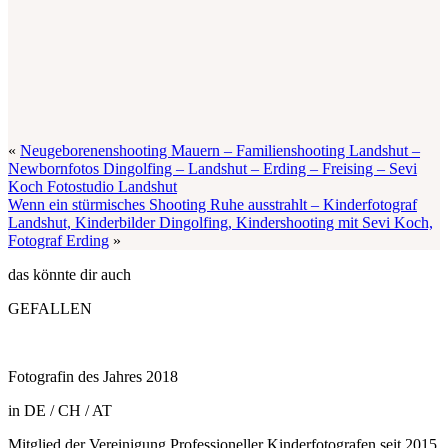
«
Neugeborenenshooting Mauern – Familienshooting Landshut –
Newbornfotos Dingolfing – Landshut – Erding – Freising – Sevi
Koch Fotostudio Landshut
Wenn ein stürmisches Shooting Ruhe ausstrahlt – Kinderfotograf
Landshut, Kinderbilder Dingolfing, Kindershooting mit Sevi Koch,
Fotograf Erding
»
das könnte dir auch
GEFALLEN
Fotografin des Jahres 2018
in DE / CH / AT
Mitglied der Vereinigung Professioneller Kinderfotografen seit 2015