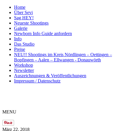
Home
Über Sevi
Sag HEY!
Neueste Shootings
Galerie
Newborn Info Guide anfordern
Info
Das Studio
Preise
NEU!! Shootings im Kreis Nördlingen – Oettingen –
Bopfingen – Aalen – Ellwangen - Donauwörth
Workshop
Newsletter
Auszeichnungen & Veröffentlichungen
Impressum / Datenschutz
ME
NU
März 22, 2018