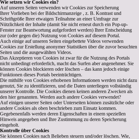
Wie setzen wir Cookies ein?
Auf unseren Seiten verwenden wir Cookies zur Speicherung
Ihrer Vorlieben bei der Bildschirmanzeige , z. B. Kontrast und
Schriftgröße Ihrer etwaigen Teilnahme an einer Umfrage zur
Nützlichkeit der Inhalte (damit Sie nicht erneut durch ein Pop-up-
Fenster zur Beantwortung aufgefordert werden) Ihrer Entscheidung
zur (oder gegen die) Nutzung von Cookies auf diesem Portal.
Auch einige auf unseren Seiten eingebettete Videos verwenden
Cookies zur Erstellung anonymer Statistiken über die zuvor besuchten
Seiten und die ausgewählten Videos.
Das Akzeptieren von Cookies ist zwar für die Nutzung des Portals
nicht unbedingt erforderlich, macht das Surfen aber angenehmer. Sie
können Cookies blockieren oder löschen – das kann jedoch einige
Funktionen dieses Portals beeinträchtigen.
Die mithilfe von Cookies erhobenen Informationen werden nicht dazu
genutzt, Sie zu identifizieren, und die Daten unterliegen vollständig
unserer Kontrolle. Die Cookies dienen keinen anderen Zwecken als
den hier genannten. Werden auch andere Cookies verwendet?
Auf einigen unserer Seiten oder Unterseiten können zusätzliche oder
andere Cookies als oben beschrieben zum Einsatz kommen.
Gegebenenfalls werden deren Eigenschaften in einem speziellen
Hinweis angegeben und Ihre Zustimmung zu deren Speicherung
eingeholt.
Kontrolle über Cookies
Sie können Cookies nach Belieben steuern und/oder löschen. Wie,