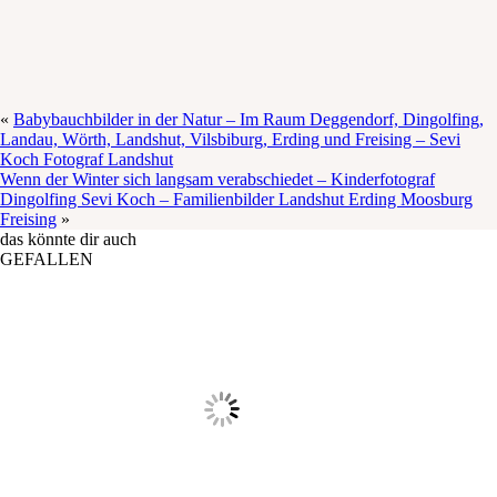
«
Babybauchbilder in der Natur – Im Raum Deggendorf, Dingolfing,
Landau, Wörth, Landshut, Vilsbiburg, Erding und Freising – Sevi
Koch Fotograf Landshut
Wenn der Winter sich langsam verabschiedet – Kinderfotograf
Dingolfing Sevi Koch – Familienbilder Landshut Erding Moosburg
Freising
»
das könnte dir auch
GEFALLEN