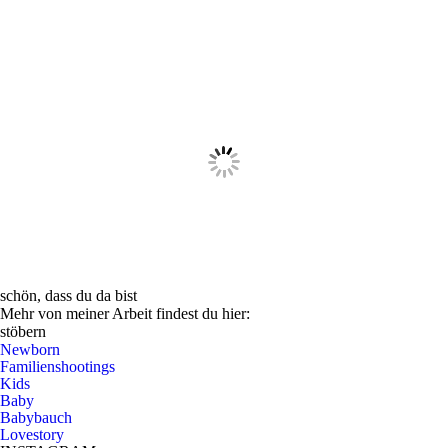
schön, dass du da bist
Mehr von meiner Arbeit findest du hier:
stöbern
Newborn
Familienshootings
Kids
Baby
Babybauch
Lovestory