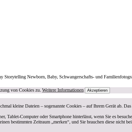
 Storytelling Newborn, Baby, Schwangerschafts- und Familienfotogra
utzung von Cookies zu.
Weitere Informationen
Akzeptieren
chmal kleine Dateien – sogenannte Cookies – auf Ihrem Gerät ab. Das i
hner, Tablet-Computer oder Smartphone hinterlässt, wenn Sie es besuch
 einen bestimmten Zeitraum „merken“, und Sie brauchen diese nicht be