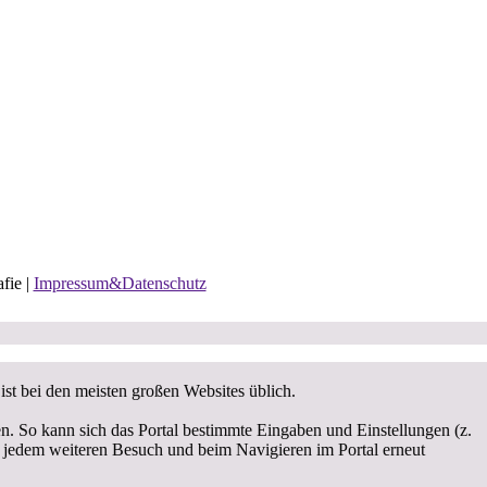
fie |
Impressum&Datenschutz
st bei den meisten großen Websites üblich.
en. So kann sich das Portal bestimmte Eingaben und Einstellungen (z.
i jedem weiteren Besuch und beim Navigieren im Portal erneut