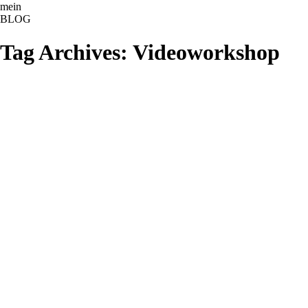
ME
NU
mein
BLOG
Tag Archives:
Videoworkshop