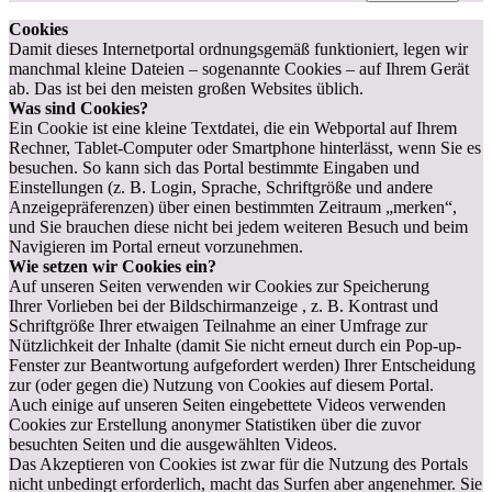
Cookies
Damit dieses Internetportal ordnungsgemäß funktioniert, legen wir
manchmal kleine Dateien – sogenannte Cookies – auf Ihrem Gerät
ab. Das ist bei den meisten großen Websites üblich.
Was sind Cookies?
Ein Cookie ist eine kleine Textdatei, die ein Webportal auf Ihrem
Rechner, Tablet-Computer oder Smartphone hinterlässt, wenn Sie es
besuchen. So kann sich das Portal bestimmte Eingaben und
Einstellungen (z. B. Login, Sprache, Schriftgröße und andere
Anzeigepräferenzen) über einen bestimmten Zeitraum „merken“,
und Sie brauchen diese nicht bei jedem weiteren Besuch und beim
Navigieren im Portal erneut vorzunehmen.
Wie setzen wir Cookies ein?
Auf unseren Seiten verwenden wir Cookies zur Speicherung
Ihrer Vorlieben bei der Bildschirmanzeige , z. B. Kontrast und
Schriftgröße Ihrer etwaigen Teilnahme an einer Umfrage zur
Nützlichkeit der Inhalte (damit Sie nicht erneut durch ein Pop-up-
Fenster zur Beantwortung aufgefordert werden) Ihrer Entscheidung
zur (oder gegen die) Nutzung von Cookies auf diesem Portal.
Auch einige auf unseren Seiten eingebettete Videos verwenden
Cookies zur Erstellung anonymer Statistiken über die zuvor
besuchten Seiten und die ausgewählten Videos.
Das Akzeptieren von Cookies ist zwar für die Nutzung des Portals
nicht unbedingt erforderlich, macht das Surfen aber angenehmer. Sie