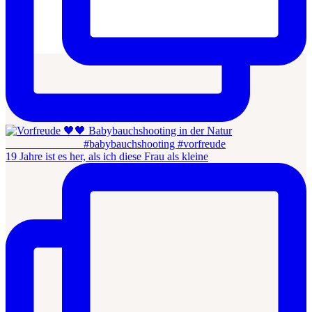
19 Jahre ist es her, als ich diese Frau als kleine