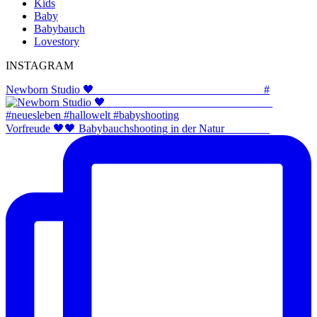
Kids
Baby
Babybauch
Lovestory
INSTAGRAM
Newborn Studio 🖤 _____________________________ #
Vorfreude 🖤🖤 Babybauchshooting in der Natur ⠀⠀⠀⠀⠀