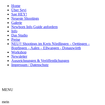
Home
Über Sevi
Sag HEY!
Neueste Shootings
Galerie
Newborn Info Guide anfordern
Info
Das Studio
Preise
NEU!! Shootings im Kreis Nördlingen – Oettingen –
Bopfingen – Aalen – Ellwangen - Donauwörth
Workshop
Newsletter
Auszeichnungen & Veröffentlichungen
Impressum / Datenschutz
ME
NU
mein