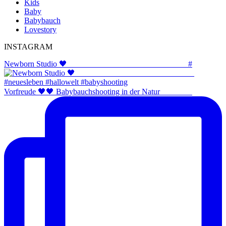
Kids
Baby
Babybauch
Lovestory
INSTAGRAM
Newborn Studio 🖤 _____________________________ #
Vorfreude 🖤🖤 Babybauchshooting in der Natur ⠀⠀⠀⠀⠀