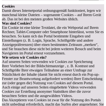
Cookies
Damit dieses Internetportal ordnungsgemäß funktioniert, legen wir
manchmal kleine Dateien – sogenannte Cookies – auf Ihrem Gerät
ab. Das ist bei den meisten großen Websites üblich.
Was sind Cookies?
Ein Cookie ist eine kleine Textdatei, die ein Webportal auf Ihrem
Rechner, Tablet-Computer oder Smartphone hinterlässt, wenn Sie es
besuchen. So kann sich das Portal bestimmte Eingaben und
Einstellungen (z. B. Login, Sprache, Schriftgröße und andere
Anzeigepräferenzen) über einen bestimmten Zeitraum „merken“,
und Sie brauchen diese nicht bei jedem weiteren Besuch und beim
Navigieren im Portal erneut vorzunehmen.
Wie setzen wir Cookies ein?
Auf unseren Seiten verwenden wir Cookies zur Speicherung
Ihrer Vorlieben bei der Bildschirmanzeige , z. B. Kontrast und
Schriftgröße Ihrer etwaigen Teilnahme an einer Umfrage zur
Nützlichkeit der Inhalte (damit Sie nicht erneut durch ein Pop-up-
Fenster zur Beantwortung aufgefordert werden) Ihrer Entscheidung
zur (oder gegen die) Nutzung von Cookies auf diesem Portal.
Auch einige auf unseren Seiten eingebettete Videos verwenden
Cookies zur Erstellung anonymer Statistiken über die zuvor
besuchten Seiten und die ausgewählten Videos.
Das Akzeptieren von Cookies ist zwar für die Nutzung des Portals
nicht unbedingt erforderlich, macht das Surfen aber angenehmer. Sie