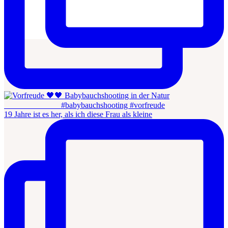
19 Jahre ist es her, als ich diese Frau als kleine