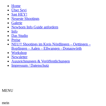
Home
Über Sevi
Sag HEY!
Neueste Shootings
Galerie
Newborn Info Guide anfordern
Info
Das Studio
Preise
NEU!! Shootings im Kreis Nördlingen – Oettingen –
Bopfingen – Aalen – Ellwangen - Donauwörth
Workshop
Newsletter
Auszeichnungen & Veröffentlichungen
Impressum / Datenschutz
ME
NU
mein