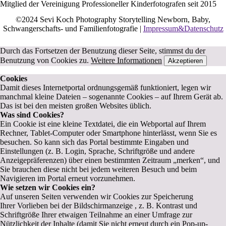
Mitglied der Vereinigung Professioneller Kinderfotografen seit 2015
©2024 Sevi Koch Photography Storytelling Newborn, Baby,
Schwangerschafts- und Familienfotografie |
Impressum&Datenschutz
Durch das Fortsetzen der Benutzung dieser Seite, stimmst du der
Benutzung von Cookies zu.
Weitere Informationen
Akzeptieren
Cookies
Damit dieses Internetportal ordnungsgemäß funktioniert, legen wir
manchmal kleine Dateien – sogenannte Cookies – auf Ihrem Gerät ab.
Das ist bei den meisten großen Websites üblich.
Was sind Cookies?
Ein Cookie ist eine kleine Textdatei, die ein Webportal auf Ihrem
Rechner, Tablet-Computer oder Smartphone hinterlässt, wenn Sie es
besuchen. So kann sich das Portal bestimmte Eingaben und
Einstellungen (z. B. Login, Sprache, Schriftgröße und andere
Anzeigepräferenzen) über einen bestimmten Zeitraum „merken“, und
Sie brauchen diese nicht bei jedem weiteren Besuch und beim
Navigieren im Portal erneut vorzunehmen.
Wie setzen wir Cookies ein?
Auf unseren Seiten verwenden wir Cookies zur Speicherung
Ihrer Vorlieben bei der Bildschirmanzeige , z. B. Kontrast und
Schriftgröße Ihrer etwaigen Teilnahme an einer Umfrage zur
Nützlichkeit der Inhalte (damit Sie nicht erneut durch ein Pop-up-