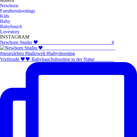
stöbern
Newborn
Familienshootings
Kids
Baby
Babybauch
Lovestory
INSTAGRAM
Newborn Studio 🖤 _____________________________ #
Vorfreude 🖤🖤 Babybauchshooting in der Natur ⠀⠀⠀⠀⠀