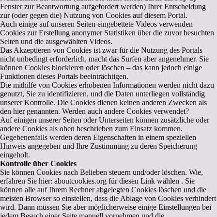
Fenster zur Beantwortung aufgefordert werden) Ihrer Entscheidung
zur (oder gegen die) Nutzung von Cookies auf diesem Portal.
Auch einige auf unseren Seiten eingebettete Videos verwenden
Cookies zur Erstellung anonymer Statistiken über die zuvor besuchten
Seiten und die ausgewählten Videos.
Das Akzeptieren von Cookies ist zwar für die Nutzung des Portals
nicht unbedingt erforderlich, macht das Surfen aber angenehmer. Sie
können Cookies blockieren oder löschen – das kann jedoch einige
Funktionen dieses Portals beeinträchtigen.
Die mithilfe von Cookies erhobenen Informationen werden nicht dazu
genutzt, Sie zu identifizieren, und die Daten unterliegen vollständig
unserer Kontrolle. Die Cookies dienen keinen anderen Zwecken als
den hier genannten. Werden auch andere Cookies verwendet?
Auf einigen unserer Seiten oder Unterseiten können zusätzliche oder
andere Cookies als oben beschrieben zum Einsatz kommen.
Gegebenenfalls werden deren Eigenschaften in einem speziellen
Hinweis angegeben und Ihre Zustimmung zu deren Speicherung
eingeholt.
Kontrolle über Cookies
Sie können Cookies nach Belieben steuern und/oder löschen. Wie,
erfahren Sie hier: aboutcookies.org für diesen Link wählen . Sie
können alle auf Ihrem Rechner abgelegten Cookies löschen und die
meisten Browser so einstellen, dass die Ablage von Cookies verhindert
wird. Dann müssen Sie aber möglicherweise einige Einstellungen bei
jedem Besuch einer Seite manuell vornehmen und die