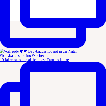
19 Jahre ist es her, als ich diese Frau als kleine