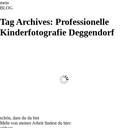
ME
NU
mein
BLOG
Tag Archives:
Professionelle
Kinderfotografie Deggendorf
schön, dass du da bist
Mehr von meiner Arbeit findest du hier: