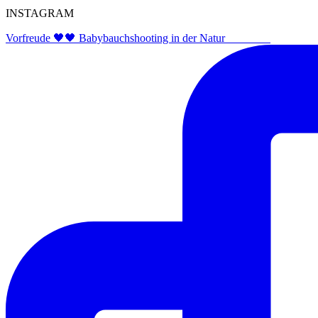
INSTAGRAM
Vorfreude 🖤🖤 Babybauchshooting in der Natur ⠀⠀⠀⠀⠀