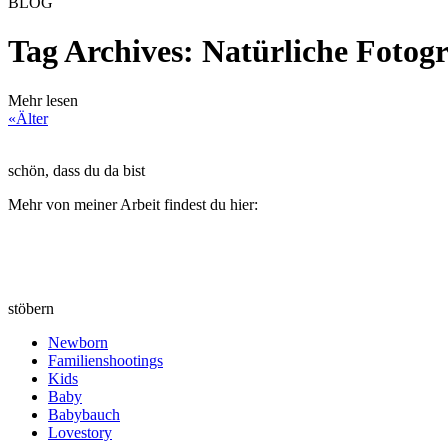
BLOG
Tag Archives:
Natürliche Fotog
Mehr lesen
«Älter
schön, dass du da bist
Mehr von meiner Arbeit findest du hier:
stöbern
Newborn
Familienshootings
Kids
Baby
Babybauch
Lovestory