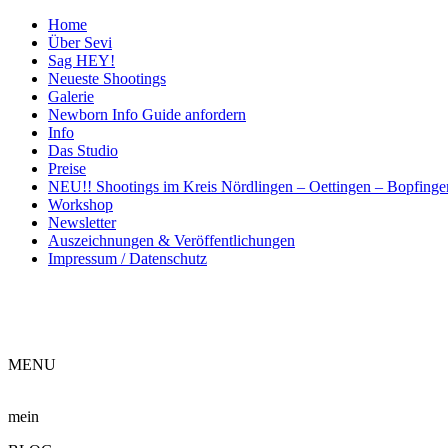
Home
Über Sevi
Sag HEY!
Neueste Shootings
Galerie
Newborn Info Guide anfordern
Info
Das Studio
Preise
NEU!! Shootings im Kreis Nördlingen – Oettingen – Bopfing
Workshop
Newsletter
Auszeichnungen & Veröffentlichungen
Impressum / Datenschutz
ME
NU
mein