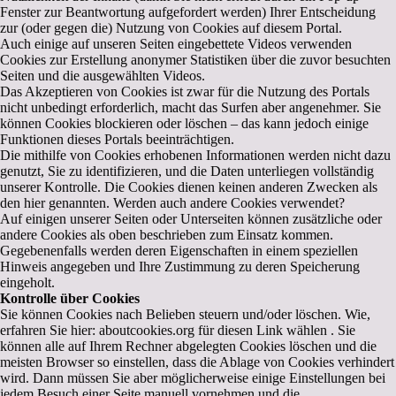
Fenster zur Beantwortung aufgefordert werden) Ihrer Entscheidung
zur (oder gegen die) Nutzung von Cookies auf diesem Portal.
Auch einige auf unseren Seiten eingebettete Videos verwenden
Cookies zur Erstellung anonymer Statistiken über die zuvor besuchten
Seiten und die ausgewählten Videos.
Das Akzeptieren von Cookies ist zwar für die Nutzung des Portals
nicht unbedingt erforderlich, macht das Surfen aber angenehmer. Sie
können Cookies blockieren oder löschen – das kann jedoch einige
Funktionen dieses Portals beeinträchtigen.
Die mithilfe von Cookies erhobenen Informationen werden nicht dazu
genutzt, Sie zu identifizieren, und die Daten unterliegen vollständig
unserer Kontrolle. Die Cookies dienen keinen anderen Zwecken als
den hier genannten. Werden auch andere Cookies verwendet?
Auf einigen unserer Seiten oder Unterseiten können zusätzliche oder
andere Cookies als oben beschrieben zum Einsatz kommen.
Gegebenenfalls werden deren Eigenschaften in einem speziellen
Hinweis angegeben und Ihre Zustimmung zu deren Speicherung
eingeholt.
Kontrolle über Cookies
Sie können Cookies nach Belieben steuern und/oder löschen. Wie,
erfahren Sie hier: aboutcookies.org für diesen Link wählen . Sie
können alle auf Ihrem Rechner abgelegten Cookies löschen und die
meisten Browser so einstellen, dass die Ablage von Cookies verhindert
wird. Dann müssen Sie aber möglicherweise einige Einstellungen bei
jedem Besuch einer Seite manuell vornehmen und die