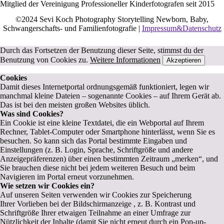
Mitglied der Vereinigung Professioneller Kinderfotografen seit 2015
©2024 Sevi Koch Photography Storytelling Newborn, Baby,
Schwangerschafts- und Familienfotografie |
Impressum&Datenschutz
Durch das Fortsetzen der Benutzung dieser Seite, stimmst du der
Benutzung von Cookies zu.
Weitere Informationen
Akzeptieren
Cookies
Damit dieses Internetportal ordnungsgemäß funktioniert, legen wir
manchmal kleine Dateien – sogenannte Cookies – auf Ihrem Gerät ab.
Das ist bei den meisten großen Websites üblich.
Was sind Cookies?
Ein Cookie ist eine kleine Textdatei, die ein Webportal auf Ihrem
Rechner, Tablet-Computer oder Smartphone hinterlässt, wenn Sie es
besuchen. So kann sich das Portal bestimmte Eingaben und
Einstellungen (z. B. Login, Sprache, Schriftgröße und andere
Anzeigepräferenzen) über einen bestimmten Zeitraum „merken“, und
Sie brauchen diese nicht bei jedem weiteren Besuch und beim
Navigieren im Portal erneut vorzunehmen.
Wie setzen wir Cookies ein?
Auf unseren Seiten verwenden wir Cookies zur Speicherung
Ihrer Vorlieben bei der Bildschirmanzeige , z. B. Kontrast und
Schriftgröße Ihrer etwaigen Teilnahme an einer Umfrage zur
Nützlichkeit der Inhalte (damit Sie nicht erneut durch ein Pop-up-