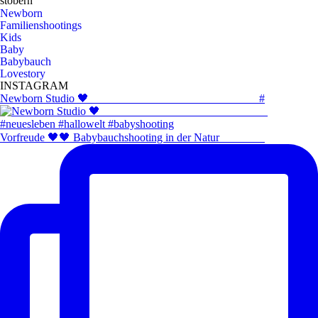
stöbern
Newborn
Familienshootings
Kids
Baby
Babybauch
Lovestory
INSTAGRAM
Newborn Studio 🖤 _____________________________ #
Vorfreude 🖤🖤 Babybauchshooting in der Natur ⠀⠀⠀⠀⠀