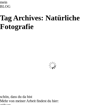
ME
NU
mein
BLOG
Tag Archives:
Natürliche
Fotografie
schön, dass du da bist
Mehr von meiner Arbeit findest du hier: