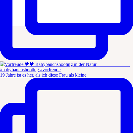
19 Jahre ist es her, als ich diese Frau als kleine