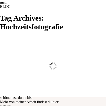
ME
NU
mein
BLOG
Tag Archives:
Hochzeitsfotografie
schön, dass du da bist
Mehr von meiner Arbeit findest du hier: