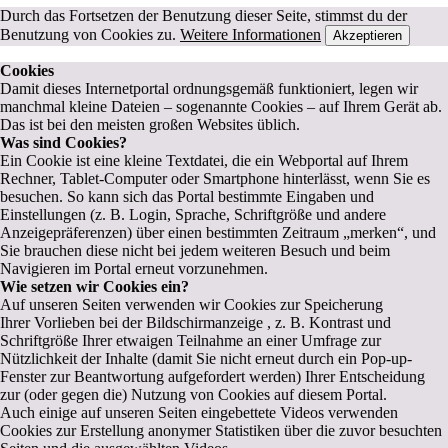
Durch das Fortsetzen der Benutzung dieser Seite, stimmst du der
Benutzung von Cookies zu.
Weitere Informationen
Akzeptieren
Cookies
Damit dieses Internetportal ordnungsgemäß funktioniert, legen wir
manchmal kleine Dateien – sogenannte Cookies – auf Ihrem Gerät ab.
Das ist bei den meisten großen Websites üblich.
Was sind Cookies?
Ein Cookie ist eine kleine Textdatei, die ein Webportal auf Ihrem
Rechner, Tablet-Computer oder Smartphone hinterlässt, wenn Sie es
besuchen. So kann sich das Portal bestimmte Eingaben und
Einstellungen (z. B. Login, Sprache, Schriftgröße und andere
Anzeigepräferenzen) über einen bestimmten Zeitraum „merken“, und
Sie brauchen diese nicht bei jedem weiteren Besuch und beim
Navigieren im Portal erneut vorzunehmen.
Wie setzen wir Cookies ein?
Auf unseren Seiten verwenden wir Cookies zur Speicherung
Ihrer Vorlieben bei der Bildschirmanzeige , z. B. Kontrast und
Schriftgröße Ihrer etwaigen Teilnahme an einer Umfrage zur
Nützlichkeit der Inhalte (damit Sie nicht erneut durch ein Pop-up-
Fenster zur Beantwortung aufgefordert werden) Ihrer Entscheidung
zur (oder gegen die) Nutzung von Cookies auf diesem Portal.
Auch einige auf unseren Seiten eingebettete Videos verwenden
Cookies zur Erstellung anonymer Statistiken über die zuvor besuchten