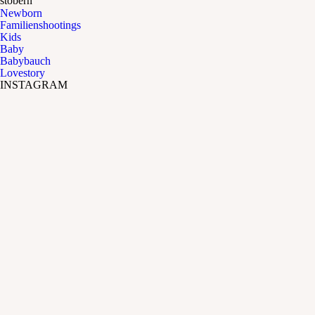
stöbern
Newborn
Familienshootings
Kids
Baby
Babybauch
Lovestory
INSTAGRAM