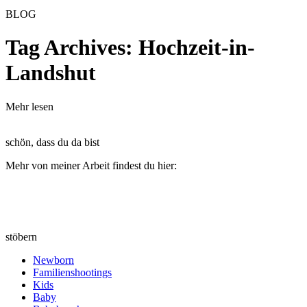
BLOG
Tag Archives:
Hochzeit-in-
Landshut
Mehr lesen
schön, dass du da bist
Mehr von meiner Arbeit findest du hier:
stöbern
Newborn
Familienshootings
Kids
Baby