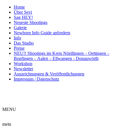
Home
Über Sevi
Sag HEY!
Neueste Shootings
Galerie
Newborn Info Guide anfordern
Info
Das Studio
Preise
NEU!! Shootings im Kreis Nördlingen – Oettingen –
Bopfingen – Aalen – Ellwangen - Donauwörth
Workshop
Newsletter
Auszeichnungen & Veröffentlichungen
Impressum / Datenschutz
ME
NU
mein