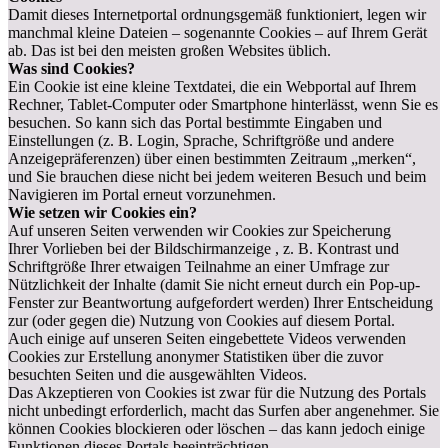
Damit dieses Internetportal ordnungsgemäß funktioniert, legen wir
manchmal kleine Dateien – sogenannte Cookies – auf Ihrem Gerät
ab. Das ist bei den meisten großen Websites üblich.
Was sind Cookies?
Ein Cookie ist eine kleine Textdatei, die ein Webportal auf Ihrem
Rechner, Tablet-Computer oder Smartphone hinterlässt, wenn Sie es
besuchen. So kann sich das Portal bestimmte Eingaben und
Einstellungen (z. B. Login, Sprache, Schriftgröße und andere
Anzeigepräferenzen) über einen bestimmten Zeitraum „merken“,
und Sie brauchen diese nicht bei jedem weiteren Besuch und beim
Navigieren im Portal erneut vorzunehmen.
Wie setzen wir Cookies ein?
Auf unseren Seiten verwenden wir Cookies zur Speicherung
Ihrer Vorlieben bei der Bildschirmanzeige , z. B. Kontrast und
Schriftgröße Ihrer etwaigen Teilnahme an einer Umfrage zur
Nützlichkeit der Inhalte (damit Sie nicht erneut durch ein Pop-up-
Fenster zur Beantwortung aufgefordert werden) Ihrer Entscheidung
zur (oder gegen die) Nutzung von Cookies auf diesem Portal.
Auch einige auf unseren Seiten eingebettete Videos verwenden
Cookies zur Erstellung anonymer Statistiken über die zuvor
besuchten Seiten und die ausgewählten Videos.
Das Akzeptieren von Cookies ist zwar für die Nutzung des Portals
nicht unbedingt erforderlich, macht das Surfen aber angenehmer. Sie
können Cookies blockieren oder löschen – das kann jedoch einige
Funktionen dieses Portals beeinträchtigen.