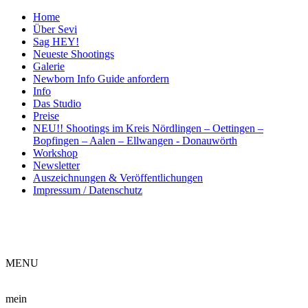
Home
Über Sevi
Sag HEY!
Neueste Shootings
Galerie
Newborn Info Guide anfordern
Info
Das Studio
Preise
NEU!! Shootings im Kreis Nördlingen – Oettingen –
Bopfingen – Aalen – Ellwangen - Donauwörth
Workshop
Newsletter
Auszeichnungen & Veröffentlichungen
Impressum / Datenschutz
ME
NU
mein