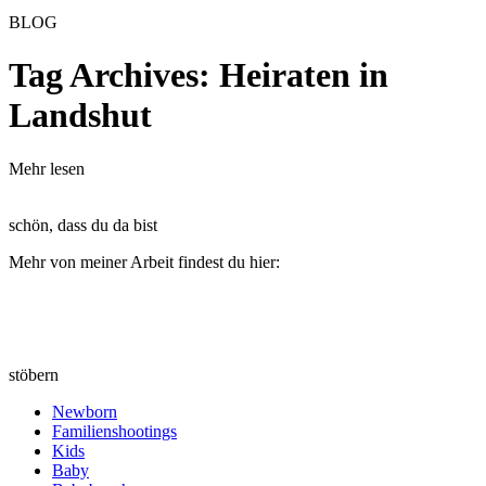
BLOG
Tag Archives:
Heiraten in
Landshut
Mehr lesen
schön, dass du da bist
Mehr von meiner Arbeit findest du hier:
stöbern
Newborn
Familienshootings
Kids
Baby