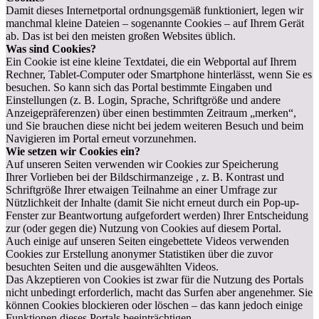
Damit dieses Internetportal ordnungsgemäß funktioniert, legen wir
manchmal kleine Dateien – sogenannte Cookies – auf Ihrem Gerät
ab. Das ist bei den meisten großen Websites üblich.
Was sind Cookies?
Ein Cookie ist eine kleine Textdatei, die ein Webportal auf Ihrem
Rechner, Tablet-Computer oder Smartphone hinterlässt, wenn Sie es
besuchen. So kann sich das Portal bestimmte Eingaben und
Einstellungen (z. B. Login, Sprache, Schriftgröße und andere
Anzeigepräferenzen) über einen bestimmten Zeitraum „merken“,
und Sie brauchen diese nicht bei jedem weiteren Besuch und beim
Navigieren im Portal erneut vorzunehmen.
Wie setzen wir Cookies ein?
Auf unseren Seiten verwenden wir Cookies zur Speicherung
Ihrer Vorlieben bei der Bildschirmanzeige , z. B. Kontrast und
Schriftgröße Ihrer etwaigen Teilnahme an einer Umfrage zur
Nützlichkeit der Inhalte (damit Sie nicht erneut durch ein Pop-up-
Fenster zur Beantwortung aufgefordert werden) Ihrer Entscheidung
zur (oder gegen die) Nutzung von Cookies auf diesem Portal.
Auch einige auf unseren Seiten eingebettete Videos verwenden
Cookies zur Erstellung anonymer Statistiken über die zuvor
besuchten Seiten und die ausgewählten Videos.
Das Akzeptieren von Cookies ist zwar für die Nutzung des Portals
nicht unbedingt erforderlich, macht das Surfen aber angenehmer. Sie
können Cookies blockieren oder löschen – das kann jedoch einige
Funktionen dieses Portals beeinträchtigen.