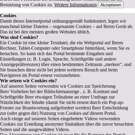
Benutzung von Cookies zu.
Weitere Informationen
Akzeptieren
Cookies
Damit dieses Internetportal ordnungsgemäß funktioniert, legen wir
manchmal kleine Dateien – sogenannte Cookies – auf Ihrem Gerät ab.
Das ist bei den meisten großen Websites üblich.
Was sind Cookies?
Ein Cookie ist eine kleine Textdatei, die ein Webportal auf Ihrem
Rechner, Tablet-Computer oder Smartphone hinterlässt, wenn Sie es
besuchen. So kann sich das Portal bestimmte Eingaben und
Einstellungen (z. B. Login, Sprache, Schriftgröße und andere
Anzeigepräferenzen) über einen bestimmten Zeitraum „merken“, und
Sie brauchen diese nicht bei jedem weiteren Besuch und beim
Navigieren im Portal erneut vorzunehmen.
Wie setzen wir Cookies ein?
Auf unseren Seiten verwenden wir Cookies zur Speicherung
Ihrer Vorlieben bei der Bildschirmanzeige , z. B. Kontrast und
Schriftgröße Ihrer etwaigen Teilnahme an einer Umfrage zur
Nützlichkeit der Inhalte (damit Sie nicht erneut durch ein Pop-up-
Fenster zur Beantwortung aufgefordert werden) Ihrer Entscheidung
zur (oder gegen die) Nutzung von Cookies auf diesem Portal.
Auch einige auf unseren Seiten eingebettete Videos verwenden
Cookies zur Erstellung anonymer Statistiken über die zuvor besuchten
Seiten und die ausgewählten Videos.
Das Akzeptieren von Cookies ist zwar für die Nutzung des Portals