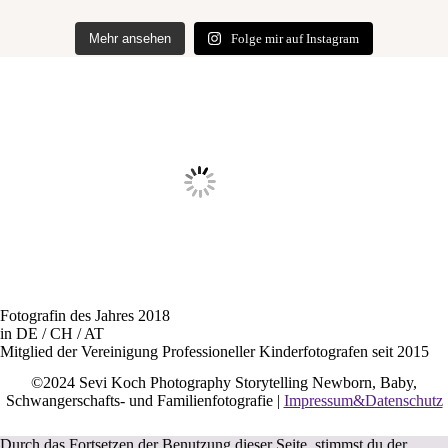
Mehr ansehen
Folge mir auf Instagram
Fotografin des Jahres 2018
in DE / CH / AT
Mitglied der Vereinigung Professioneller Kinderfotografen seit 2015
©2024 Sevi Koch Photography Storytelling Newborn, Baby,
Schwangerschafts- und Familienfotografie |
Impressum&Datenschutz
Durch das Fortsetzen der Benutzung dieser Seite, stimmst du der