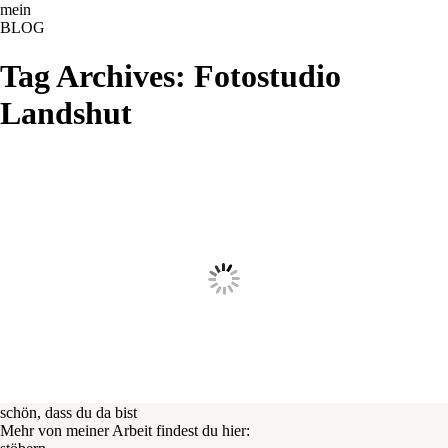
ME
NU
mein
BLOG
Tag Archives:
Fotostudio
Landshut
schön, dass du da bist
Mehr von meiner Arbeit findest du hier: