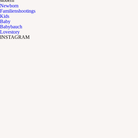
stöbern
Newborn
Familienshootings
Kids
Baby
Babybauch
Lovestory
INSTAGRAM