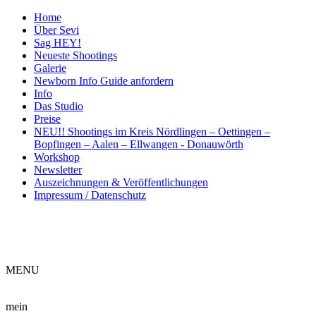
Home
Über Sevi
Sag HEY!
Neueste Shootings
Galerie
Newborn Info Guide anfordern
Info
Das Studio
Preise
NEU!! Shootings im Kreis Nördlingen – Oettingen –
Bopfingen – Aalen – Ellwangen - Donauwörth
Workshop
Newsletter
Auszeichnungen & Veröffentlichungen
Impressum / Datenschutz
ME
NU
mein