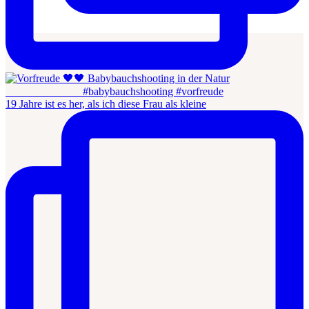
19 Jahre ist es her, als ich diese Frau als kleine