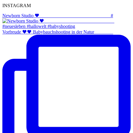
INSTAGRAM
Newborn Studio 🖤 _____________________________ #
Vorfreude 🖤🖤 Babybauchshooting in der Natur ⠀⠀⠀⠀⠀