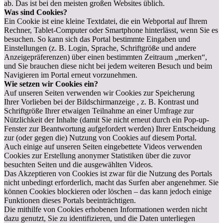
ab. Das ist bei den meisten großen Websites üblich.
Was sind Cookies?
Ein Cookie ist eine kleine Textdatei, die ein Webportal auf Ihrem
Rechner, Tablet-Computer oder Smartphone hinterlässt, wenn Sie es
besuchen. So kann sich das Portal bestimmte Eingaben und
Einstellungen (z. B. Login, Sprache, Schriftgröße und andere
Anzeigepräferenzen) über einen bestimmten Zeitraum „merken“,
und Sie brauchen diese nicht bei jedem weiteren Besuch und beim
Navigieren im Portal erneut vorzunehmen.
Wie setzen wir Cookies ein?
Auf unseren Seiten verwenden wir Cookies zur Speicherung
Ihrer Vorlieben bei der Bildschirmanzeige , z. B. Kontrast und
Schriftgröße Ihrer etwaigen Teilnahme an einer Umfrage zur
Nützlichkeit der Inhalte (damit Sie nicht erneut durch ein Pop-up-
Fenster zur Beantwortung aufgefordert werden) Ihrer Entscheidung
zur (oder gegen die) Nutzung von Cookies auf diesem Portal.
Auch einige auf unseren Seiten eingebettete Videos verwenden
Cookies zur Erstellung anonymer Statistiken über die zuvor
besuchten Seiten und die ausgewählten Videos.
Das Akzeptieren von Cookies ist zwar für die Nutzung des Portals
nicht unbedingt erforderlich, macht das Surfen aber angenehmer. Sie
können Cookies blockieren oder löschen – das kann jedoch einige
Funktionen dieses Portals beeinträchtigen.
Die mithilfe von Cookies erhobenen Informationen werden nicht
dazu genutzt, Sie zu identifizieren, und die Daten unterliegen