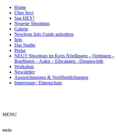
Home
Über Sevi
Sag HEY!
Neueste Shootings
Galerie
Newborn Info Guide anfordern
Info
Das Studio
Preise
NEU!! Shootings im Kreis Nördlingen – Oettingen –
Bopfingen – Aalen – Ellwangen - Donauwörth
Workshop
Newsletter
Auszeichnungen & Veröffentlichungen
Impressum / Datenschutz
ME
NU
mein