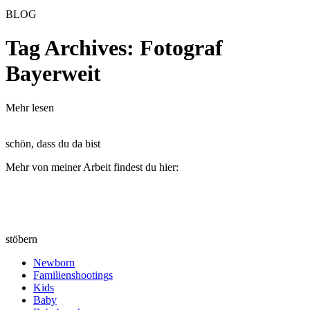
BLOG
Tag Archives:
Fotograf
Bayerweit
Mehr lesen
schön, dass du da bist
Mehr von meiner Arbeit findest du hier:
stöbern
Newborn
Familienshootings
Kids
Baby