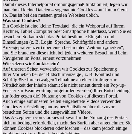
Damit dieses Internetportal ordnungsgemäß funktioniert, legen wir
manchmal kleine Dateien – sogenannte Cookies – auf Ihrem Gerät
ab. Das ist bei den meisten großen Websites üblich.
Was sind Cookies?
Ein Cookie ist eine kleine Textdatei, die ein Webportal auf Ihrem
Rechner, Tablet-Computer oder Smartphone hinterlässt, wenn Sie es
besuchen. So kann sich das Portal bestimmte Eingaben und
Einstellungen (z. B. Login, Sprache, Schriftgröße und andere
Anzeigepräferenzen) über einen bestimmten Zeitraum „merken“,
und Sie brauchen diese nicht bei jedem weiteren Besuch und beim
Navigieren im Portal erneut vorzunehmen.
Wie setzen wir Cookies ein?
Auf unseren Seiten verwenden wir Cookies zur Speicherung
Ihrer Vorlieben bei der Bildschirmanzeige , z. B. Kontrast und
Schriftgröße Ihrer etwaigen Teilnahme an einer Umfrage zur
Nützlichkeit der Inhalte (damit Sie nicht erneut durch ein Pop-up-
Fenster zur Beantwortung aufgefordert werden) Ihrer Entscheidung
zur (oder gegen die) Nutzung von Cookies auf diesem Portal.
Auch einige auf unseren Seiten eingebettete Videos verwenden
Cookies zur Erstellung anonymer Statistiken über die zuvor
besuchten Seiten und die ausgewählten Videos.
Das Akzeptieren von Cookies ist zwar für die Nutzung des Portals
nicht unbedingt erforderlich, macht das Surfen aber angenehmer. Sie
können Cookies blockieren oder löschen – das kann jedoch einige
Funktionen dieses Portals beeinträchtigen.