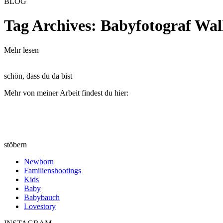
BLOG
Tag Archives:
Babyfotograf Wall
Mehr lesen
schön, dass du da bist
Mehr von meiner Arbeit findest du hier:
stöbern
Newborn
Familienshootings
Kids
Baby
Babybauch
Lovestory