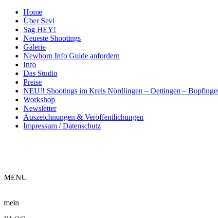
Home
Über Sevi
Sag HEY!
Neueste Shootings
Galerie
Newborn Info Guide anfordern
Info
Das Studio
Preise
NEU!! Shootings im Kreis Nördlingen – Oettingen – Bopfing
Workshop
Newsletter
Auszeichnungen & Veröffentlichungen
Impressum / Datenschutz
ME
NU
mein