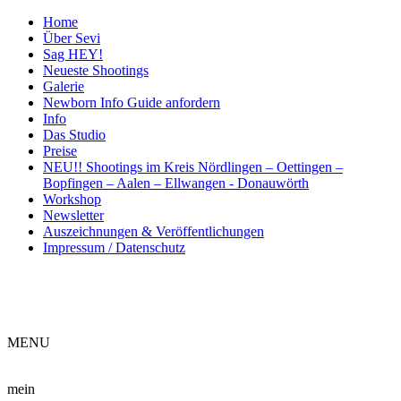
Home
Über Sevi
Sag HEY!
Neueste Shootings
Galerie
Newborn Info Guide anfordern
Info
Das Studio
Preise
NEU!! Shootings im Kreis Nördlingen – Oettingen –
Bopfingen – Aalen – Ellwangen - Donauwörth
Workshop
Newsletter
Auszeichnungen & Veröffentlichungen
Impressum / Datenschutz
ME
NU
mein