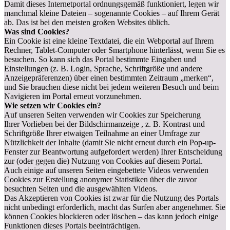
Damit dieses Internetportal ordnungsgemäß funktioniert, legen wir
manchmal kleine Dateien – sogenannte Cookies – auf Ihrem Gerät
ab. Das ist bei den meisten großen Websites üblich.
Was sind Cookies?
Ein Cookie ist eine kleine Textdatei, die ein Webportal auf Ihrem
Rechner, Tablet-Computer oder Smartphone hinterlässt, wenn Sie es
besuchen. So kann sich das Portal bestimmte Eingaben und
Einstellungen (z. B. Login, Sprache, Schriftgröße und andere
Anzeigepräferenzen) über einen bestimmten Zeitraum „merken“,
und Sie brauchen diese nicht bei jedem weiteren Besuch und beim
Navigieren im Portal erneut vorzunehmen.
Wie setzen wir Cookies ein?
Auf unseren Seiten verwenden wir Cookies zur Speicherung
Ihrer Vorlieben bei der Bildschirmanzeige , z. B. Kontrast und
Schriftgröße Ihrer etwaigen Teilnahme an einer Umfrage zur
Nützlichkeit der Inhalte (damit Sie nicht erneut durch ein Pop-up-
Fenster zur Beantwortung aufgefordert werden) Ihrer Entscheidung
zur (oder gegen die) Nutzung von Cookies auf diesem Portal.
Auch einige auf unseren Seiten eingebettete Videos verwenden
Cookies zur Erstellung anonymer Statistiken über die zuvor
besuchten Seiten und die ausgewählten Videos.
Das Akzeptieren von Cookies ist zwar für die Nutzung des Portals
nicht unbedingt erforderlich, macht das Surfen aber angenehmer. Sie
können Cookies blockieren oder löschen – das kann jedoch einige
Funktionen dieses Portals beeinträchtigen.