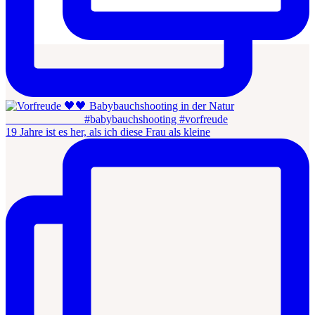
19 Jahre ist es her, als ich diese Frau als kleine