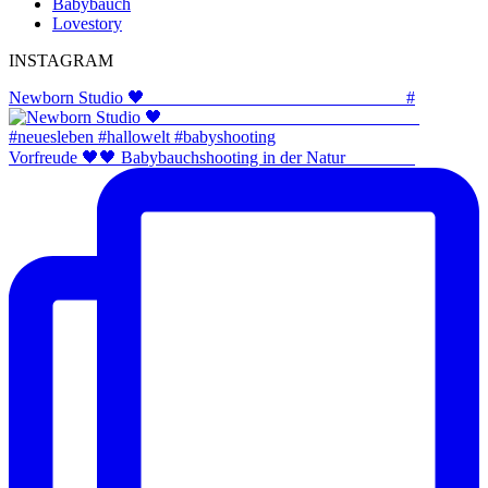
Babybauch
Lovestory
INSTAGRAM
Newborn Studio 🖤 _____________________________ #
Vorfreude 🖤🖤 Babybauchshooting in der Natur ⠀⠀⠀⠀⠀