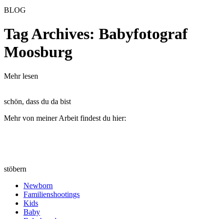
BLOG
Tag Archives:
Babyfotograf
Moosburg
Mehr lesen
schön, dass du da bist
Mehr von meiner Arbeit findest du hier:
stöbern
Newborn
Familienshootings
Kids
Baby