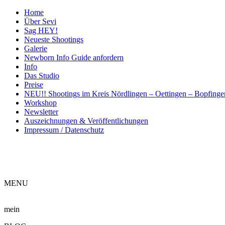
Home
Über Sevi
Sag HEY!
Neueste Shootings
Galerie
Newborn Info Guide anfordern
Info
Das Studio
Preise
NEU!! Shootings im Kreis Nördlingen – Oettingen – Bopfing
Workshop
Newsletter
Auszeichnungen & Veröffentlichungen
Impressum / Datenschutz
ME
NU
mein