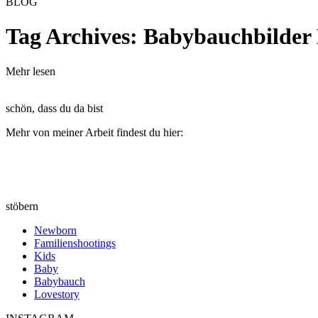
BLOG
Tag Archives:
Babybauchbilder
Mehr lesen
schön, dass du da bist
Mehr von meiner Arbeit findest du hier:
stöbern
Newborn
Familienshootings
Kids
Baby
Babybauch
Lovestory