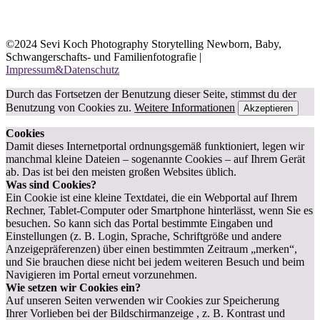
©2024 Sevi Koch Photography Storytelling Newborn, Baby,
Schwangerschafts- und Familienfotografie |
Impressum&Datenschutz
Durch das Fortsetzen der Benutzung dieser Seite, stimmst du der
Benutzung von Cookies zu.
Weitere Informationen
Akzeptieren
Cookies
Damit dieses Internetportal ordnungsgemäß funktioniert, legen wir
manchmal kleine Dateien – sogenannte Cookies – auf Ihrem Gerät
ab. Das ist bei den meisten großen Websites üblich.
Was sind Cookies?
Ein Cookie ist eine kleine Textdatei, die ein Webportal auf Ihrem
Rechner, Tablet-Computer oder Smartphone hinterlässt, wenn Sie es
besuchen. So kann sich das Portal bestimmte Eingaben und
Einstellungen (z. B. Login, Sprache, Schriftgröße und andere
Anzeigepräferenzen) über einen bestimmten Zeitraum „merken“,
und Sie brauchen diese nicht bei jedem weiteren Besuch und beim
Navigieren im Portal erneut vorzunehmen.
Wie setzen wir Cookies ein?
Auf unseren Seiten verwenden wir Cookies zur Speicherung
Ihrer Vorlieben bei der Bildschirmanzeige , z. B. Kontrast und