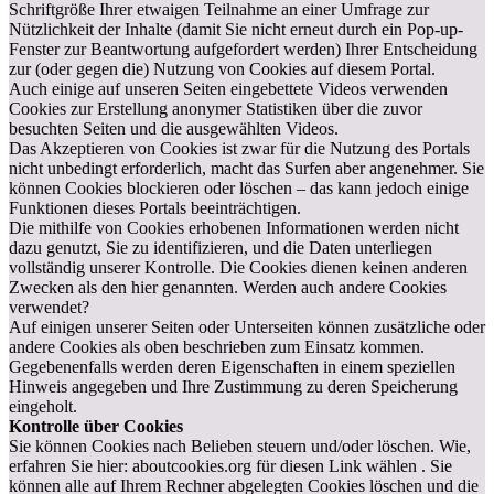
Schriftgröße Ihrer etwaigen Teilnahme an einer Umfrage zur
Nützlichkeit der Inhalte (damit Sie nicht erneut durch ein Pop-up-
Fenster zur Beantwortung aufgefordert werden) Ihrer Entscheidung
zur (oder gegen die) Nutzung von Cookies auf diesem Portal.
Auch einige auf unseren Seiten eingebettete Videos verwenden
Cookies zur Erstellung anonymer Statistiken über die zuvor
besuchten Seiten und die ausgewählten Videos.
Das Akzeptieren von Cookies ist zwar für die Nutzung des Portals
nicht unbedingt erforderlich, macht das Surfen aber angenehmer. Sie
können Cookies blockieren oder löschen – das kann jedoch einige
Funktionen dieses Portals beeinträchtigen.
Die mithilfe von Cookies erhobenen Informationen werden nicht
dazu genutzt, Sie zu identifizieren, und die Daten unterliegen
vollständig unserer Kontrolle. Die Cookies dienen keinen anderen
Zwecken als den hier genannten. Werden auch andere Cookies
verwendet?
Auf einigen unserer Seiten oder Unterseiten können zusätzliche oder
andere Cookies als oben beschrieben zum Einsatz kommen.
Gegebenenfalls werden deren Eigenschaften in einem speziellen
Hinweis angegeben und Ihre Zustimmung zu deren Speicherung
eingeholt.
Kontrolle über Cookies
Sie können Cookies nach Belieben steuern und/oder löschen. Wie,
erfahren Sie hier: aboutcookies.org für diesen Link wählen . Sie
können alle auf Ihrem Rechner abgelegten Cookies löschen und die