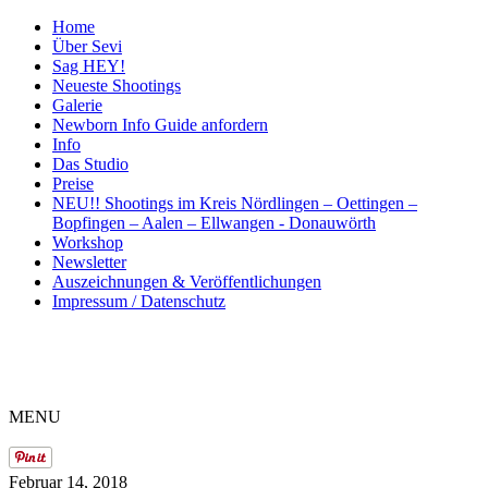
Home
Über Sevi
Sag HEY!
Neueste Shootings
Galerie
Newborn Info Guide anfordern
Info
Das Studio
Preise
NEU!! Shootings im Kreis Nördlingen – Oettingen –
Bopfingen – Aalen – Ellwangen - Donauwörth
Workshop
Newsletter
Auszeichnungen & Veröffentlichungen
Impressum / Datenschutz
ME
NU
Februar 14, 2018