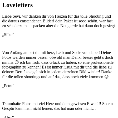
Loveletters
Liebe Sevi, wir danken dir von Herzen für das tolle Shooting und
die daraus entstandenen Bilder! dein Paket ist sooo schön, war fast
zu schade zum auspacken aber die Neugierde hat dann doch gesiegt
„Silke“
Von Anfang an bist du mit herz, Leib und Seele voll dabei! Deine
Fotos werden immer besser, obwohl man Denk, besser geht’s doch
nimma 😉 ich bin froh, dass Glück zu haben, so eine professionelle
fotographin zu kennen! Es ist immer lustig mit dir und die liebe zu
deinem Beruf spiegelt sich in jedem einzelnen Bild wieder! Danke
für die tollen shootings und auf das, dass noch viele kommen 😉
„Petra“
Traumhafte Fotos mit viel Herz und dem gewissen Etwas!!! So ein
Gespür kann man nicht lernen, das hat man oder nicht…
„Alex“