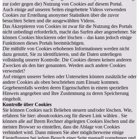
zur (oder gegen die) Nutzung von Cookies auf diesem Portal.
Auch einige auf unseren Seiten eingebettete Videos verwenden
Cookies zur Erstellung anonymer Statistiken über die zuvor
besuchten Seiten und die ausgewählten Videos.
Das Akzeptieren von Cookies ist zwar für die Nutzung des Portals
nicht unbedingt erforderlich, macht das Surfen aber angenehmer. Sie
können Cookies blockieren oder löschen – das kann jedoch einige
Funktionen dieses Portals beeinträchtigen.
Die mithilfe von Cookies erhobenen Informationen werden nicht
dazu genutzt, Sie zu identifizieren, und die Daten unterliegen
vollständig unserer Kontrolle. Die Cookies dienen keinen anderen
Zwecken als den hier genannten. Werden auch andere Cookies
verwendet?
Auf einigen unserer Seiten oder Unterseiten können zusätzliche oder
andere Cookies als oben beschrieben zum Einsatz kommen.
Gegebenenfalls werden deren Eigenschaften in einem speziellen
Hinweis angegeben und Ihre Zustimmung zu deren Speicherung
eingeholt.
Kontrolle über Cookies
Sie können Cookies nach Belieben steuern und/oder löschen. Wie,
erfahren Sie hier: aboutcookies.org für diesen Link wählen . Sie
können alle auf Ihrem Rechner abgelegten Cookies löschen und die
meisten Browser so einstellen, dass die Ablage von Cookies
verhindert wird. Dann müssen Sie aber möglicherweise einige
Einstellungen bei jedem Besuch einer Seite manuell vornehmen und