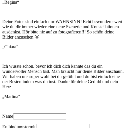
„Regina“
Deine Fotos sind einfach nur WAHNSINN! Echt bewundernswert
wie du dir immer wieder eine neue Szenerie und Konstellationen
ausdenkst. Hör bitte nie auf zu fotografieren!!! So schön deine
Bilder anzusehen 🙂
„Chiara“
Ich wusste schon, bevor ich dich dich kannte das du ein
wundervoller Mensch bist. Man braucht nur deine Bilder anschaun.
Wir haben uns super wohl bei dir gefühlt und du bist einfach eine
der Besten indem was du tust. Danke für deine Geduld und dein
Herz.
„Martina“
Name
Entbindungstermin