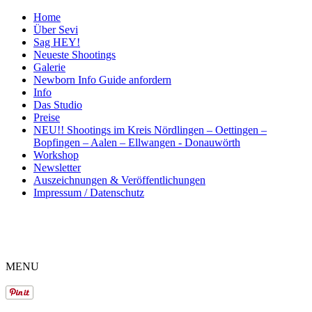
Home
Über Sevi
Sag HEY!
Neueste Shootings
Galerie
Newborn Info Guide anfordern
Info
Das Studio
Preise
NEU!! Shootings im Kreis Nördlingen – Oettingen –
Bopfingen – Aalen – Ellwangen - Donauwörth
Workshop
Newsletter
Auszeichnungen & Veröffentlichungen
Impressum / Datenschutz
ME
NU