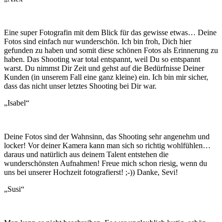
Eine super Fotografin mit dem Blick für das gewisse etwas… Deine
Fotos sind einfach nur wunderschön. Ich bin froh, Dich hier
gefunden zu haben und somit diese schönen Fotos als Erinnerung zu
haben. Das Shooting war total entspannt, weil Du so entspannt
warst. Du nimmst Dir Zeit und gehst auf die Bedürfnisse Deiner
Kunden (in unserem Fall eine ganz kleine) ein. Ich bin mir sicher,
dass das nicht unser letztes Shooting bei Dir war.
„Isabel“
Deine Fotos sind der Wahnsinn, das Shooting sehr angenehm und
locker! Vor deiner Kamera kann man sich so richtig wohlfühlen…
daraus und natürlich aus deinem Talent entstehen die
wunderschönsten Aufnahmen! Freue mich schon riesig, wenn du
uns bei unserer Hochzeit fotografierst! ;-)) Danke, Sevi!
„Susi“