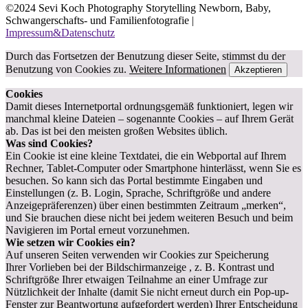
©2024 Sevi Koch Photography Storytelling Newborn, Baby,
Schwangerschafts- und Familienfotografie |
Impressum&Datenschutz
Durch das Fortsetzen der Benutzung dieser Seite, stimmst du der
Benutzung von Cookies zu.
Weitere Informationen
Akzeptieren
Cookies
Damit dieses Internetportal ordnungsgemäß funktioniert, legen wir
manchmal kleine Dateien – sogenannte Cookies – auf Ihrem Gerät
ab. Das ist bei den meisten großen Websites üblich.
Was sind Cookies?
Ein Cookie ist eine kleine Textdatei, die ein Webportal auf Ihrem
Rechner, Tablet-Computer oder Smartphone hinterlässt, wenn Sie es
besuchen. So kann sich das Portal bestimmte Eingaben und
Einstellungen (z. B. Login, Sprache, Schriftgröße und andere
Anzeigepräferenzen) über einen bestimmten Zeitraum „merken“,
und Sie brauchen diese nicht bei jedem weiteren Besuch und beim
Navigieren im Portal erneut vorzunehmen.
Wie setzen wir Cookies ein?
Auf unseren Seiten verwenden wir Cookies zur Speicherung
Ihrer Vorlieben bei der Bildschirmanzeige , z. B. Kontrast und
Schriftgröße Ihrer etwaigen Teilnahme an einer Umfrage zur
Nützlichkeit der Inhalte (damit Sie nicht erneut durch ein Pop-up-
Fenster zur Beantwortung aufgefordert werden) Ihrer Entscheidung